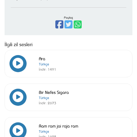
Paylaş
İlgili zil sesleri
Ara
Türkçe
İndir:
1491
Bir Nefes Sigara
Türkçe
İndir:
2673
Ram ram jai raja ram
Türkçe
İndir:
1628