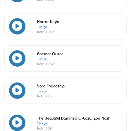
Horror Night
Türkçe
İndir:
1089
Barsaat Guitar
Türkçe
İndir:
1932
Yaro Freindship
Türkçe
İndir:
913
The Beautiful Dammed G-Eazy, Zoe Nash
Türkçe
İndir:
869