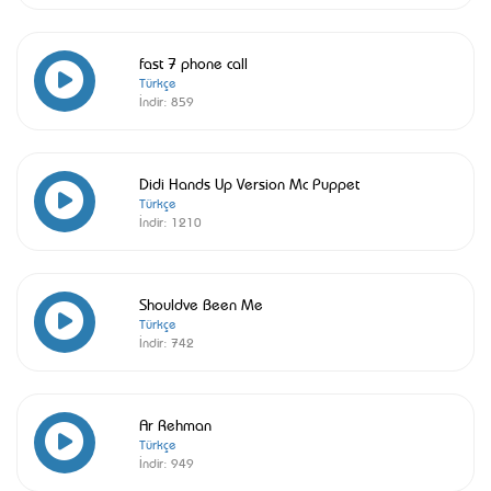
fast 7 phone call
Türkçe
İndir:
859
Didi Hands Up Version Mc Puppet
Türkçe
İndir:
1210
Shouldve Been Me
Türkçe
İndir:
742
Ar Rehman
Türkçe
İndir:
949