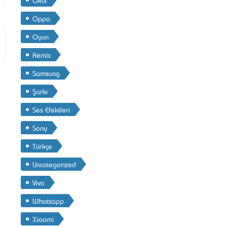
Oppo
Oyun
Remix
Samsung
Şarkı
Ses Efektleri
Sony
Türkçe
Uncategorized
Vivo
Whatsapp
Xiaomi