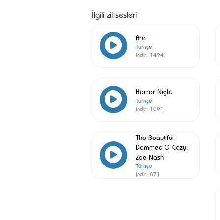
İlgili zil sesleri
Ara
Türkçe
İndir:
1494
Horror Night
Türkçe
İndir:
1091
The Beautiful
Dammed G-Eazy,
Zoe Nash
Türkçe
İndir:
871