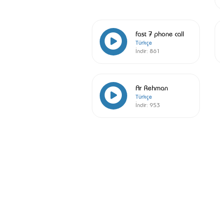
fast 7 phone call
Türkçe
İndir:
861
Ar Rehman
Türkçe
İndir:
953