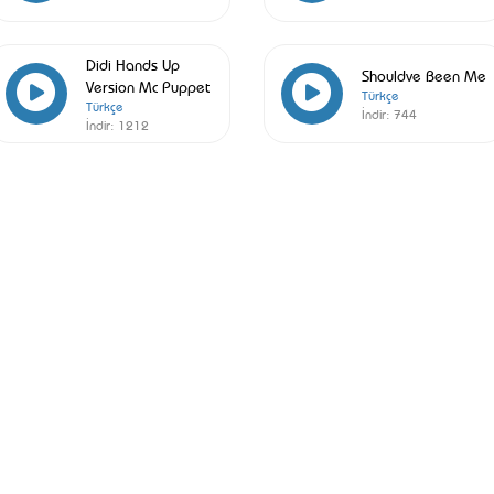
Didi Hands Up
Shouldve Been Me
Version Mc Puppet
Türkçe
Türkçe
İndir:
744
İndir:
1212