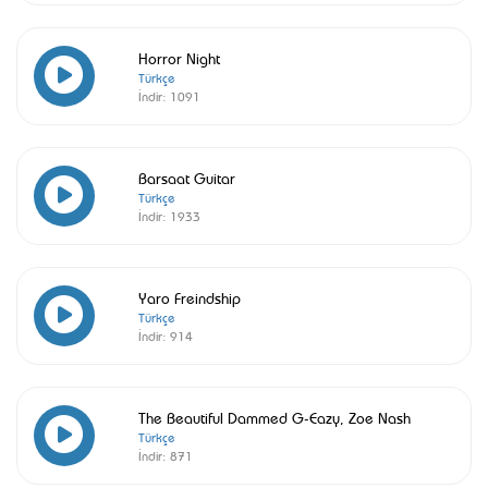
Horror Night
Türkçe
İndir:
1091
Barsaat Guitar
Türkçe
İndir:
1933
Yaro Freindship
Türkçe
İndir:
914
The Beautiful Dammed G-Eazy, Zoe Nash
Türkçe
İndir:
871