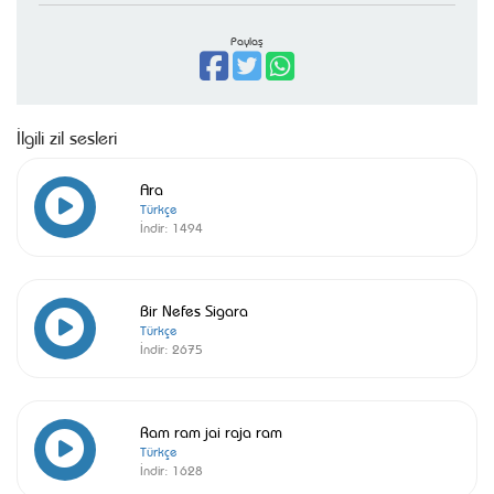
Paylaş
İlgili zil sesleri
Ara
Türkçe
İndir:
1494
Bir Nefes Sigara
Türkçe
İndir:
2675
Ram ram jai raja ram
Türkçe
İndir:
1628