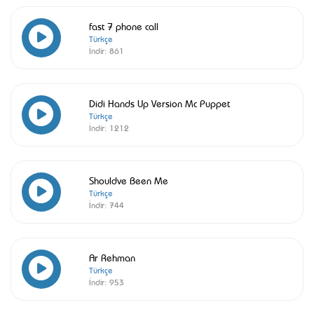
fast 7 phone call
Türkçe
İndir:
861
Didi Hands Up Version Mc Puppet
Türkçe
İndir:
1212
Shouldve Been Me
Türkçe
İndir:
744
Ar Rehman
Türkçe
İndir:
953