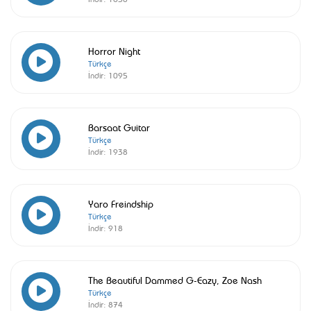
Horror Night
Türkçe
İndir:
1095
Barsaat Guitar
Türkçe
İndir:
1938
Yaro Freindship
Türkçe
İndir:
918
The Beautiful Dammed G-Eazy, Zoe Nash
Türkçe
İndir:
874