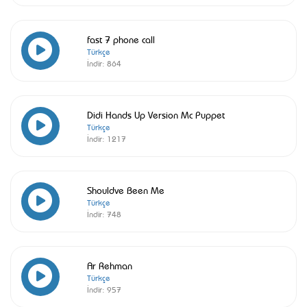
fast 7 phone call
Türkçe
İndir:
864
Didi Hands Up Version Mc Puppet
Türkçe
İndir:
1217
Shouldve Been Me
Türkçe
İndir:
748
Ar Rehman
Türkçe
İndir:
957