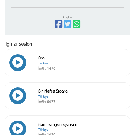
Paylaş
İlgili zil sesleri
Ara
Türkçe
İndir:
1496
Bir Nefes Sigara
Türkçe
İndir:
2677
Ram ram jai raja ram
Türkçe
İndir:
1630