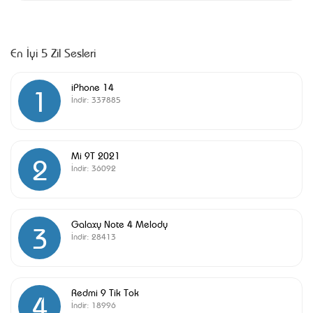
En İyi 5 Zil Sesleri
iPhone 14
1
İndir:
337885
Mi 9T 2021
2
İndir:
36092
Galaxy Note 4 Melody
3
İndir:
28413
Redmi 9 Tik Tok
4
İndir:
18996