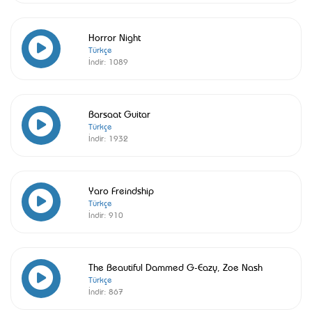
Horror Night
Türkçe
İndir:
1089
Barsaat Guitar
Türkçe
İndir:
1932
Yaro Freindship
Türkçe
İndir:
910
The Beautiful Dammed G-Eazy, Zoe Nash
Türkçe
İndir:
867