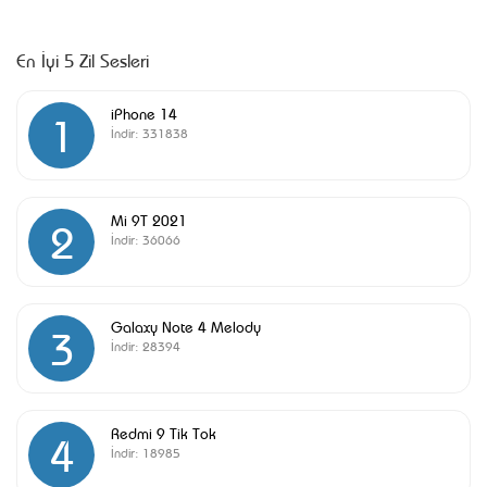
En İyi 5 Zil Sesleri
iPhone 14
1
İndir:
331838
Mi 9T 2021
2
İndir:
36066
Galaxy Note 4 Melody
3
İndir:
28394
Redmi 9 Tik Tok
4
İndir:
18985