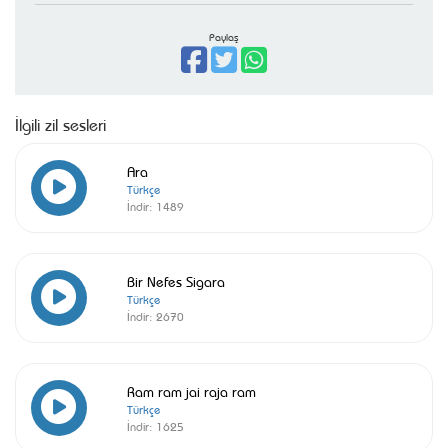
Paylaş
İlgili zil sesleri
Ara
Türkçe
İndir:
1489
Bir Nefes Sigara
Türkçe
İndir:
2670
Ram ram jai raja ram
Türkçe
İndir:
1625