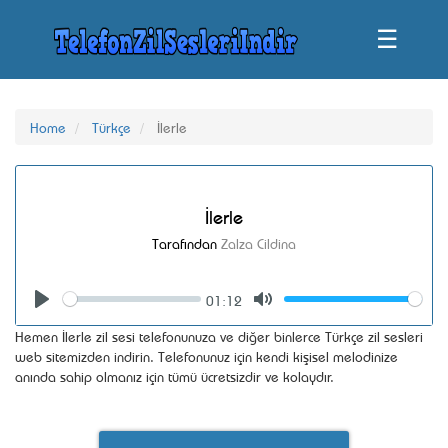
☰
Home
Türkçe
İlerle
İlerle
Tarafından
Zalza Cildina
01:12
Seek
Volume
Play
Mute
Hemen İlerle zil sesi telefonunuza ve diğer binlerce Türkçe zil sesleri
web sitemizden indirin. Telefonunuz için kendi kişisel melodinize
anında sahip olmanız için tümü ücretsizdir ve kolaydır.