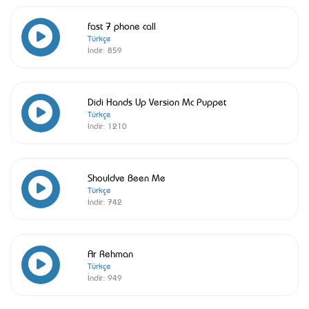
fast 7 phone call
Türkçe
İndir:
859
Didi Hands Up Version Mc Puppet
Türkçe
İndir:
1210
Shouldve Been Me
Türkçe
İndir:
742
Ar Rehman
Türkçe
İndir:
949