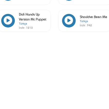
Didi Hands Up
Shouldve Been Me
Version Mc Puppet
Türkçe
Türkçe
İndir:
742
İndir:
1210