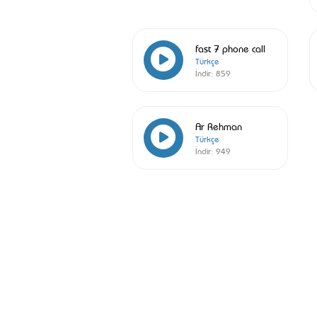
fast 7 phone call
Türkçe
İndir:
859
Ar Rehman
Türkçe
İndir:
949