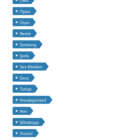
Oppo
Oyun
Remix
Samsung
Şarkı
Ses Efektleri
Sony
Türkçe
Uncategorized
Vivo
Whatsapp
Xiaomi