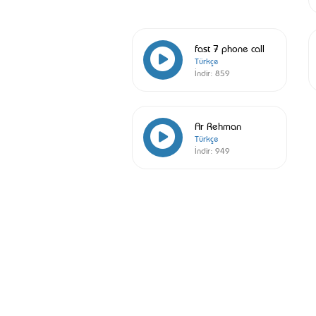
fast 7 phone call
Türkçe
İndir:
859
Ar Rehman
Türkçe
İndir:
949