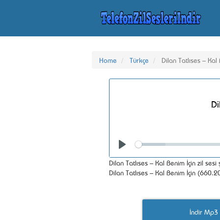
Home
Türkçe
Dilan Tatlıses – Kal
Di
Seek
Play
Dilan Tatlıses – Kal Benim İçin zil ses
Dilan Tatlıses – Kal Benim İçin (660.20
İndir Mp3