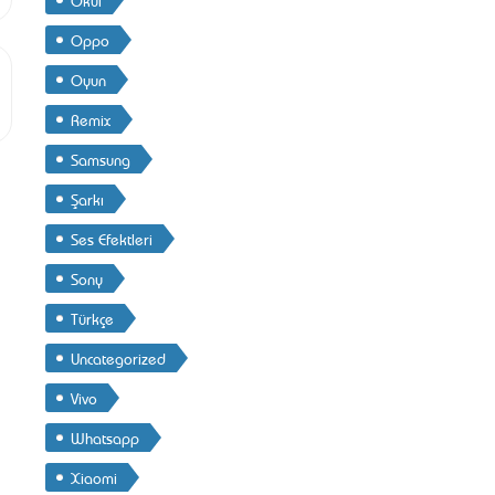
Oppo
Oyun
Remix
Samsung
Şarkı
Ses Efektleri
Sony
Türkçe
Uncategorized
Vivo
Whatsapp
Xiaomi