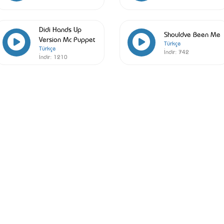
Didi Hands Up
Shouldve Been Me
Version Mc Puppet
Türkçe
Türkçe
İndir:
742
İndir:
1210