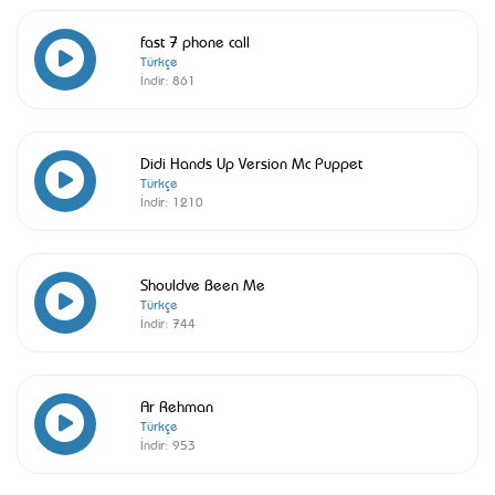
fast 7 phone call
Türkçe
İndir:
861
Didi Hands Up Version Mc Puppet
Türkçe
İndir:
1210
Shouldve Been Me
Türkçe
İndir:
744
Ar Rehman
Türkçe
İndir:
953