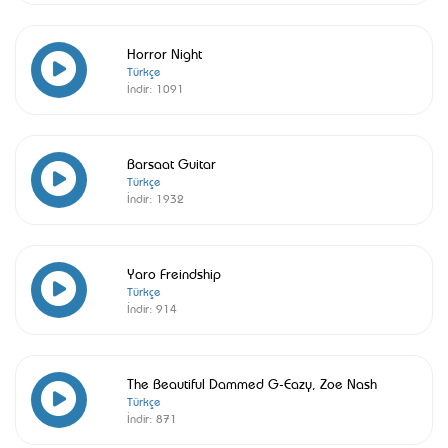
Horror Night
Türkçe
İndir:
1091
Barsaat Guitar
Türkçe
İndir:
1932
Yaro Freindship
Türkçe
İndir:
914
The Beautiful Dammed G-Eazy, Zoe Nash
Türkçe
İndir:
871