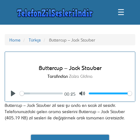
☰
Home
Türkçe
Buttercup – Jack Stauber
Buttercup – Jack Stauber
Tarafından
Zalza Cildina
00:25
Seek
Volume
Play
Mute
Buttercup – Jack Stauber zil sesi şu anda en sıcak zil sesidir.
Telefonunuzdaki gelen arama seslerini Buttercup – Jack Stauber
(405.19 KB) zil sesleri ile değiştirmek artık tamamen ücretsizdir.