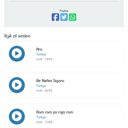
Paylaş
İlgili zil sesleri
Ara
Türkçe
İndir:
1494
Bir Nefes Sigara
Türkçe
İndir:
2675
Ram ram jai raja ram
Türkçe
İndir:
1628