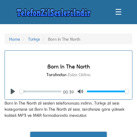
☰
Home
Türkçe
Born In The North
Born In The North
Tarafından
Zalza Cildina
00:39
Seek
Volume
Play
Mute
Born In The North zil sesleri telefonunuza indirin. Türkçe zil sesi
kategorisine ait Born In The North zil sesi, tercihinize göre yüksek
kaliteli MP3 ve M4R formatlarında mevcuttur.