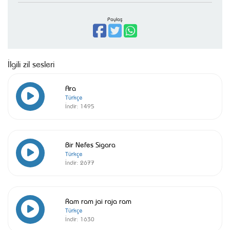
Paylaş
İlgili zil sesleri
Ara
Türkçe
İndir:
1495
Bir Nefes Sigara
Türkçe
İndir:
2677
Ram ram jai raja ram
Türkçe
İndir:
1630