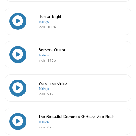
Horror Night
Türkçe
İndir:
1094
Barsaat Guitar
Türkçe
İndir:
1936
Yaro Freindship
Türkçe
İndir:
917
The Beautiful Dammed G-Eazy, Zoe Nash
Türkçe
İndir:
873