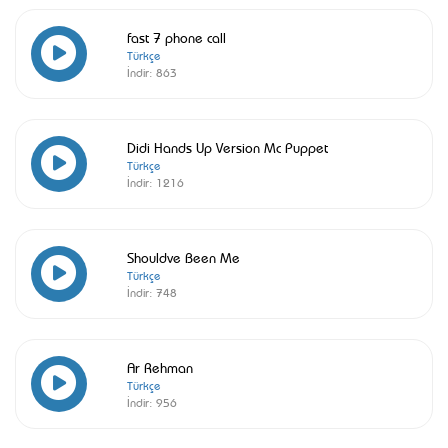
fast 7 phone call
Türkçe
İndir:
863
Didi Hands Up Version Mc Puppet
Türkçe
İndir:
1216
Shouldve Been Me
Türkçe
İndir:
748
Ar Rehman
Türkçe
İndir:
956