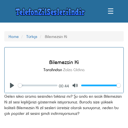
☰
Home
Türkçe
Bilemezsin Ki
Bilemezsin Ki
Tarafından
Zalza Cildina
00:44
Seek
Volume
Play
Mute
Gelen sıkıcı arama sesinden bıktınız mı? Şu anda en sıcak Bilemezsin
Ki zil sesi kişiliğinizi göstermek istiyorsunuz. Burada size yüksek
kaliteli Bilemezsin Ki zil sesleri ücretsiz olarak sunuyoruz, neden bu
çok popüler zil sesini şimdi indirmiyorsunuz?