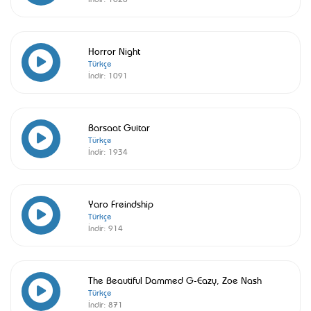
Horror Night
Türkçe
İndir:
1091
Barsaat Guitar
Türkçe
İndir:
1934
Yaro Freindship
Türkçe
İndir:
914
The Beautiful Dammed G-Eazy, Zoe Nash
Türkçe
İndir:
871