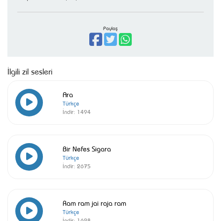
Paylaş
İlgili zil sesleri
Ara
Türkçe
İndir:
1494
Bir Nefes Sigara
Türkçe
İndir:
2675
Ram ram jai raja ram
Türkçe
İndir:
1628