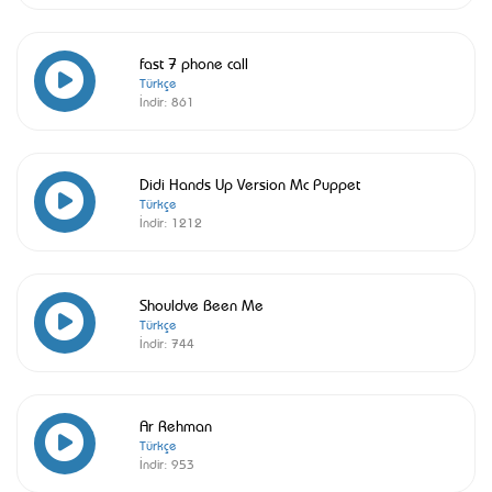
fast 7 phone call
Türkçe
İndir:
861
Didi Hands Up Version Mc Puppet
Türkçe
İndir:
1212
Shouldve Been Me
Türkçe
İndir:
744
Ar Rehman
Türkçe
İndir:
953