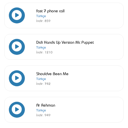
fast 7 phone call
Türkçe
İndir:
859
Didi Hands Up Version Mc Puppet
Türkçe
İndir:
1210
Shouldve Been Me
Türkçe
İndir:
742
Ar Rehman
Türkçe
İndir:
949