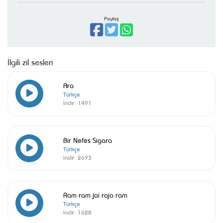
Paylaş
İlgili zil sesleri
Ara
Türkçe
İndir:
1491
Bir Nefes Sigara
Türkçe
İndir:
2673
Ram ram jai raja ram
Türkçe
İndir:
1628