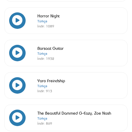
Horror Night
Türkçe
İndir:
1089
Barsaat Guitar
Türkçe
İndir:
1932
Yaro Freindship
Türkçe
İndir:
913
The Beautiful Dammed G-Eazy, Zoe Nash
Türkçe
İndir:
869