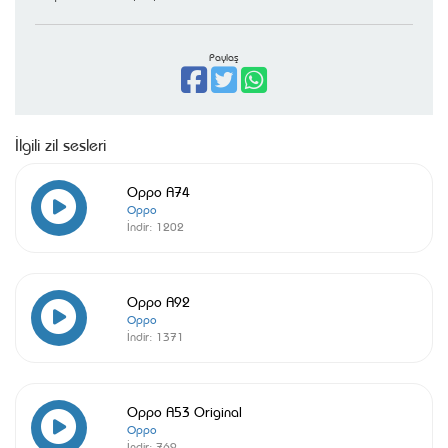
Paylaş
İlgili zil sesleri
Oppo A74
Oppo
İndir:
1202
Oppo A92
Oppo
İndir:
1371
Oppo A53 Original
Oppo
İndir:
769