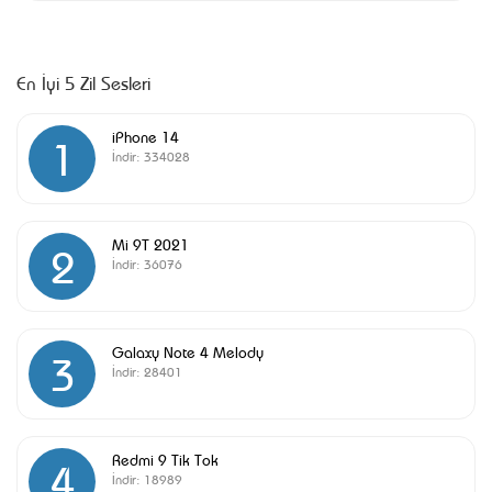
En İyi 5 Zil Sesleri
iPhone 14
1
İndir:
334028
Mi 9T 2021
2
İndir:
36076
Galaxy Note 4 Melody
3
İndir:
28401
Redmi 9 Tik Tok
4
İndir:
18989