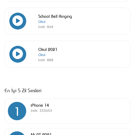
School Bell Ringing
Okul
İndir:
864
Okul 2021
Okul
İndir:
888
En İyi 5 Zil Sesleri
iPhone 14
1
İndir:
333653
Mi 9T 2021