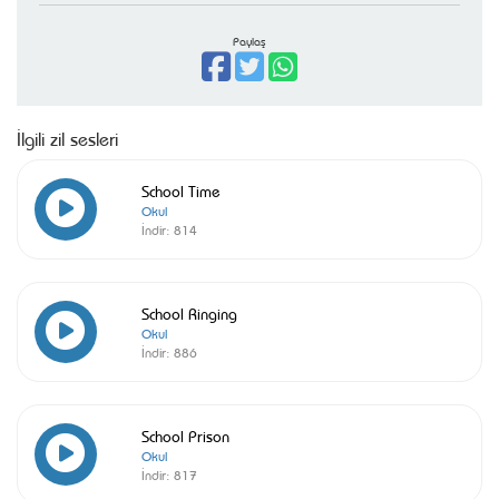
Paylaş
İlgili zil sesleri
School Time
Okul
İndir:
814
School Ringing
Okul
İndir:
886
School Prison
Okul
İndir:
817