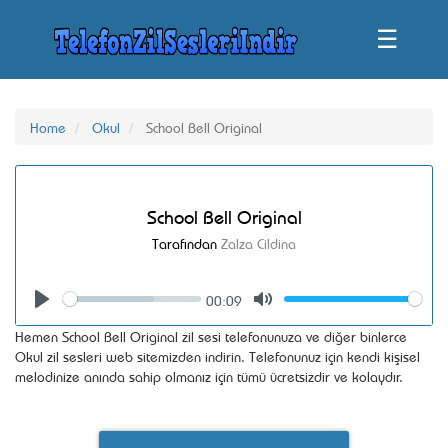
☰
Home
Okul
School Bell Original
School Bell Original
Tarafından
Zalza Cildina
00:09
Seek
Volume
Play
Mute
Hemen School Bell Original zil sesi telefonunuza ve diğer binlerce
Okul zil sesleri web sitemizden indirin. Telefonunuz için kendi kişisel
melodinize anında sahip olmanız için tümü ücretsizdir ve kolaydır.