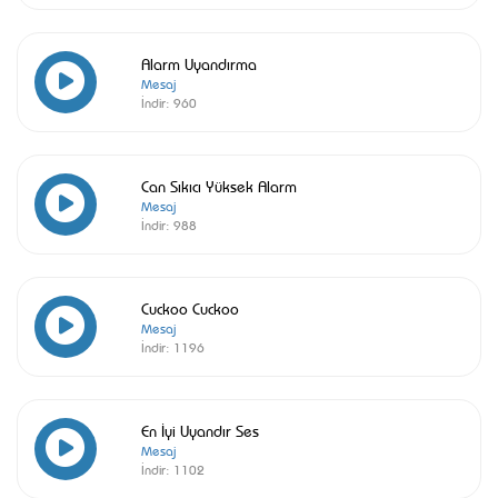
Alarm Uyandırma
Mesaj
İndir:
960
Can Sıkıcı Yüksek Alarm
Mesaj
İndir:
988
Cuckoo Cuckoo
Mesaj
İndir:
1196
En İyi Uyandır Ses
Mesaj
İndir:
1102