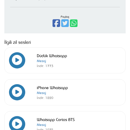
Paylaş
İlgili zil sesleri
Düdük Whatsapp
Mesaj
İndir:
1773
iPhone Whatsapp
Mesaj
İndir:
1220
Whatsapp Cortos BTS
Mesaj
İndir:
1075