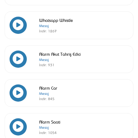
Whatsapp Whistle
Mesaj
İndir:
1267
Alarm Akut Tahriş Edici
Mesaj
İndir:
931
Alarm Car
Mesaj
İndir:
845
Alarm Saati
Mesaj
İndir:
1054