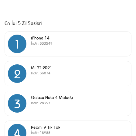
En İyi 5 Zil Sesleri
iPhone 14
1
İndir:
333549
Mi 9T 2021
2
İndir:
36074
Galaxy Note 4 Melody
3
İndir:
28397
Redmi 9 Tik Tok
4
İndir:
18988