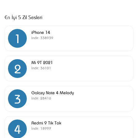
En İyi 5 Zil Sesleri
iPhone 14
1
İndir:
338939
Mi 9T 2021
2
İndir:
36101
Galaxy Note 4 Melody
3
İndir:
28416
Redmi 9 Tik Tok
4
İndir:
18997