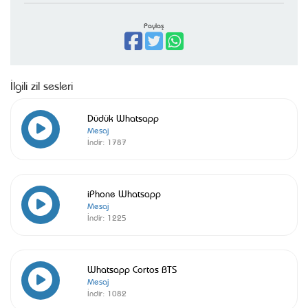
Paylaş
İlgili zil sesleri
Düdük Whatsapp
Mesaj
İndir:
1787
iPhone Whatsapp
Mesaj
İndir:
1225
Whatsapp Cortos BTS
Mesaj
İndir:
1082