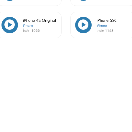
iPhone 4S Original
iPhone 5SE
iPhone
iPhone
İndir:
1022
İndir:
1168