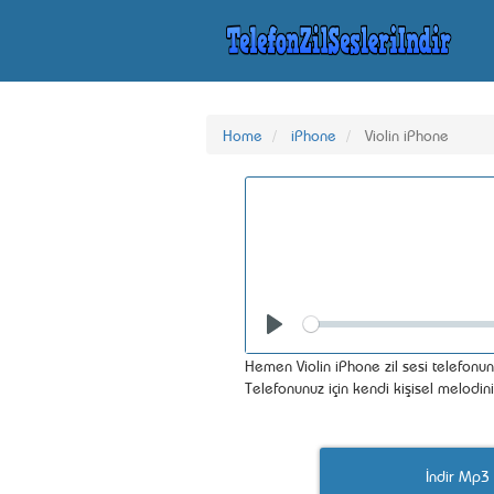
Home
iPhone
Violin iPhone
Seek
Play
Hemen Violin iPhone zil sesi telefonun
Telefonunuz için kendi kişisel melodin
İndir Mp3