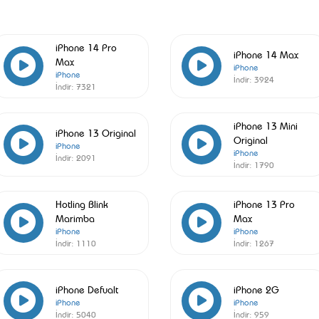
iPhone 14 Pro
iPhone 14 Max
Max
iPhone
iPhone
İndir:
3924
İndir:
7321
iPhone 13 Mini
iPhone 13 Original
Original
iPhone
iPhone
İndir:
2091
İndir:
1790
Hotling Blink
iPhone 13 Pro
Marimba
Max
iPhone
iPhone
İndir:
1110
İndir:
1267
iPhone Defualt
iPhone 2G
iPhone
iPhone
İndir:
5040
İndir:
959