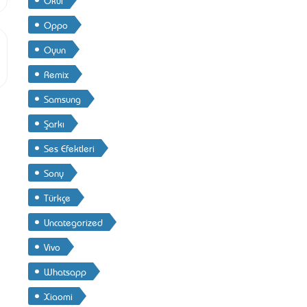
Oppo
Oyun
Remix
Samsung
Şarkı
Ses Efektleri
Sony
Türkçe
Uncategorized
Vivo
Whatsapp
Xiaomi