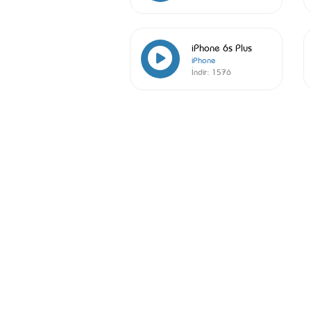
iPhone 6s Plus
iPhone
İndir:
1576