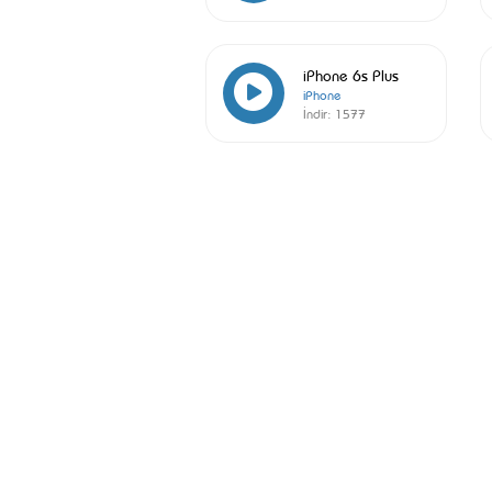
iPhone 6s Plus
iPhone
İndir:
1577