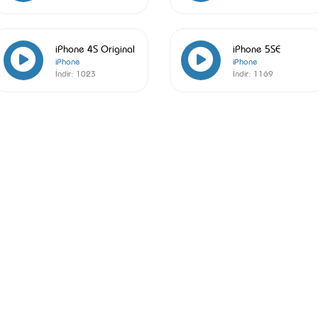
iPhone 4S Original
iPhone 5SE
iPhone
iPhone
İndir:
1023
İndir:
1169