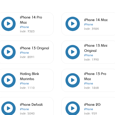
iPhone 14 Pro
iPhone 14 Max
Max
iPhone
iPhone
İndir:
3924
İndir:
7323
iPhone 13 Mini
iPhone 13 Original
Original
iPhone
iPhone
İndir:
2091
İndir:
1790
Hotling Blink
iPhone 13 Pro
Marimba
Max
iPhone
iPhone
İndir:
1110
İndir:
1268
iPhone Defualt
iPhone 2G
iPhone
iPhone
İndir:
5040
İndir:
959