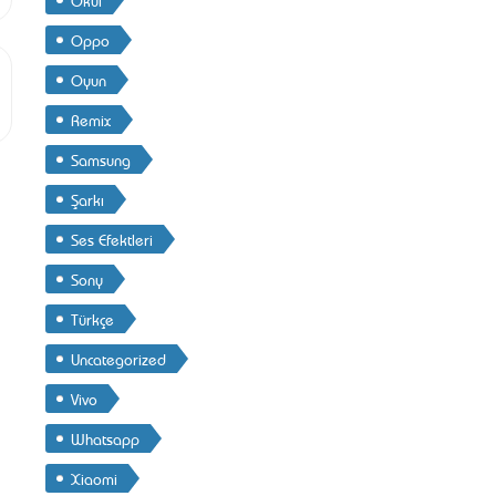
Oppo
Oyun
Remix
Samsung
Şarkı
Ses Efektleri
Sony
Türkçe
Uncategorized
Vivo
Whatsapp
Xiaomi