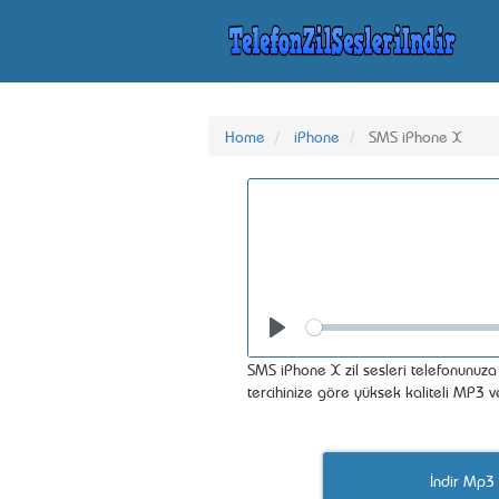
Home
iPhone
SMS iPhone X
Seek
Play
SMS iPhone X zil sesleri telefonunuza i
tercihinize göre yüksek kaliteli MP3 
İndir Mp3