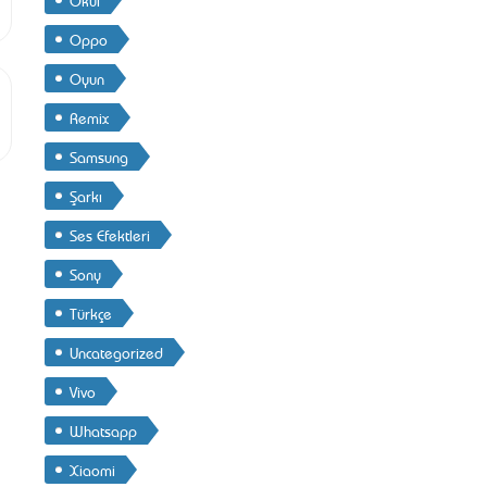
Oppo
Oyun
Remix
Samsung
Şarkı
Ses Efektleri
Sony
Türkçe
Uncategorized
Vivo
Whatsapp
Xiaomi