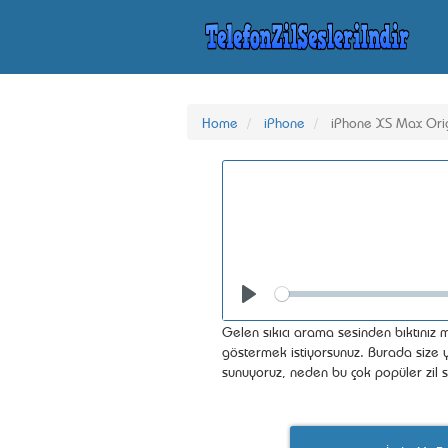
Home
iPhone
iPhone XS Max Orig
Seek
Play
Gelen sıkıcı arama sesinden bıktınız m
göstermek istiyorsunuz. Burada size yü
sunuyoruz, neden bu çok popüler zil s