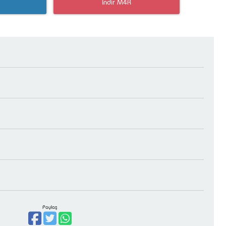
İndir M4R
Paylaş