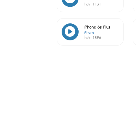
İndir:
1131
iPhone 6s Plus
iPhone
İndir:
1576