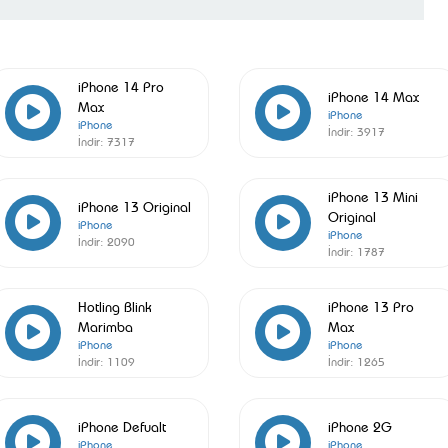
iPhone 14 Pro
iPhone 14 Max
Max
iPhone
iPhone
İndir:
3917
İndir:
7317
iPhone 13 Mini
iPhone 13 Original
Original
iPhone
iPhone
İndir:
2090
İndir:
1787
Hotling Blink
iPhone 13 Pro
Marimba
Max
iPhone
iPhone
İndir:
1109
İndir:
1265
iPhone Defualt
iPhone 2G
iPhone
iPhone