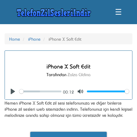
☰
Home
iPhone
iPhone X Soft Edit
iPhone X Soft Edit
Tarafından
Zalza Cildina
00:12
Seek
Volume
Play
Mute
Hemen iPhone X Soft Edit zil sesi telefonunuza ve diğer binlerce
iPhone zil sesleri web sitemizden indirin. Telefonunuz için kendi kişisel
melodinize anında sahip olmanız için tümü ücretsizdir ve kolaydır.