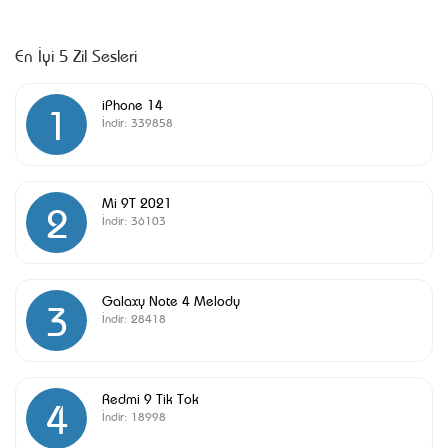
En İyi 5 Zil Sesleri
iPhone 14
1
İndir:
339858
Mi 9T 2021
2
İndir:
36103
Galaxy Note 4 Melody
3
İndir:
28418
Redmi 9 Tik Tok
4
İndir:
18998