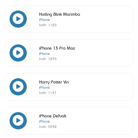
Hotling Blink Marimba
iPhone
İndir:
1123
iPhone 13 Pro Max
iPhone
İndir:
1275
Harry Potter Vin
iPhone
İndir:
1141
iPhone Defualt
iPhone
İndir:
5042