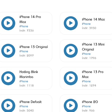
iPhone 14 Pro
iPhone 14 Max
Max
iPhone
iPhone
İndir:
3930
İndir:
7336
iPhone 13 Mini
iPhone 13 Original
Original
iPhone
iPhone
İndir:
2097
İndir:
1796
Hotling Blink
iPhone 13 Pro
Marimba
Max
iPhone
iPhone
İndir:
1118
İndir:
1274
iPhone Defualt
iPhone 2G
iPhone
iPhone
İndir:
5040
İndir:
966