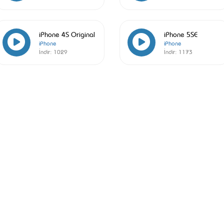
iPhone 4S Original
iPhone 5SE
iPhone
iPhone
İndir:
1029
İndir:
1173