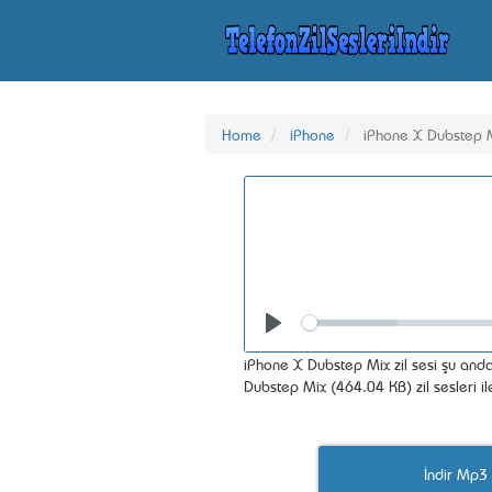
Home
iPhone
iPhone X Dubstep 
Seek
Play
iPhone X Dubstep Mix zil sesi şu anda
Dubstep Mix (464.04 KB) zil sesleri il
İndir Mp3