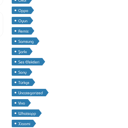
Oppo
Oyun
Remix
Samsung
Şarkı
Ses Efektleri
Sony
Türkçe
Uncategorized
Vivo
Whatsapp
Xiaomi