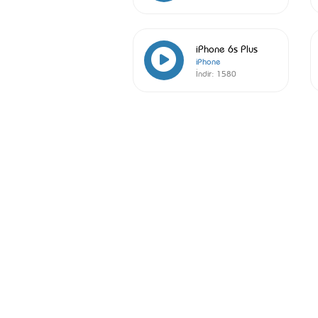
iPhone 6s Plus
iPhone
İndir:
1580