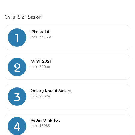
En İyi 5 Zil Sesleri
iPhone 14
1
İndir:
331532
Mi 9T 2021
2
İndir:
36066
Galaxy Note 4 Melody
3
İndir:
28394
Redmi 9 Tik Tok
4
İndir:
18985