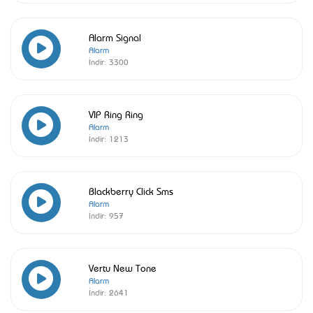
Alarm Signal
Alarm
İndir:
3300
VIP Ring Ring
Alarm
İndir:
1213
Blackberry Click Sms
Alarm
İndir:
957
Vertu New Tone
Alarm
İndir:
2641