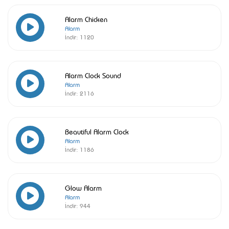
Alarm Chicken
Alarm
İndir:
1120
Alarm Clock Sound
Alarm
İndir:
2116
Beautiful Alarm Clock
Alarm
İndir:
1186
Glow Alarm
Alarm
İndir:
944