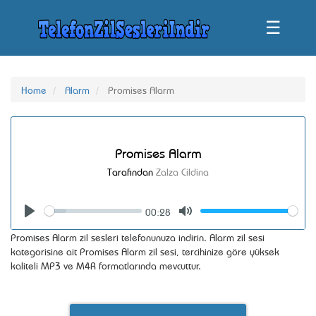
☰
Home
Alarm
Promises Alarm
Promises Alarm
Tarafından
Zalza Cildina
00:28
Seek
Volume
Play
Mute
Promises Alarm zil sesleri telefonunuza indirin. Alarm zil sesi
kategorisine ait Promises Alarm zil sesi, tercihinize göre yüksek
kaliteli MP3 ve M4R formatlarında mevcuttur.