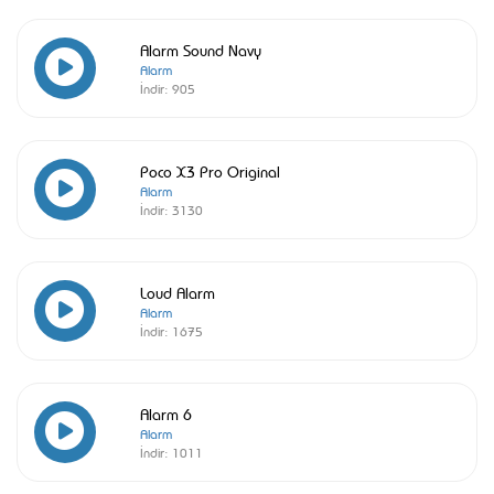
Alarm Sound Navy
Alarm
İndir:
905
Poco X3 Pro Original
Alarm
İndir:
3130
Loud Alarm
Alarm
İndir:
1675
Alarm 6
Alarm
İndir:
1011