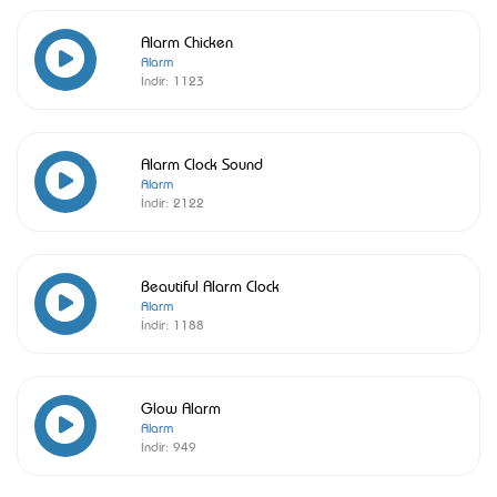
Alarm Chicken
Alarm
İndir:
1123
Alarm Clock Sound
Alarm
İndir:
2122
Beautiful Alarm Clock
Alarm
İndir:
1188
Glow Alarm
Alarm
İndir:
949