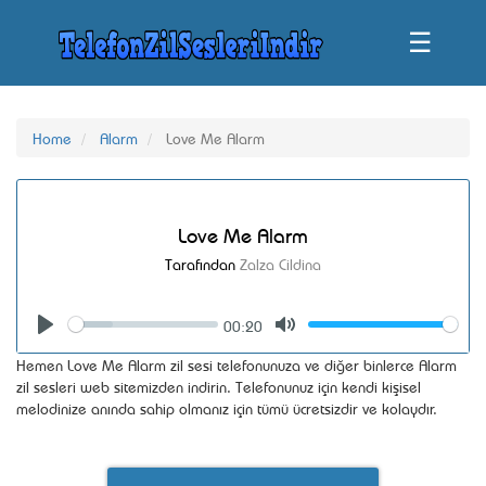
☰
Home
Alarm
Love Me Alarm
Love Me Alarm
Tarafından
Zalza Cildina
00:20
Seek
Volume
Play
Mute
Hemen Love Me Alarm zil sesi telefonunuza ve diğer binlerce Alarm
zil sesleri web sitemizden indirin. Telefonunuz için kendi kişisel
melodinize anında sahip olmanız için tümü ücretsizdir ve kolaydır.