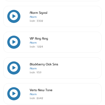
Alarm Signal
Alarm
İndir:
3302
VIP Ring Ring
Alarm
İndir:
1224
Blackberry Click Sms
Alarm
İndir:
959
Vertu New Tone
Alarm
İndir:
2642