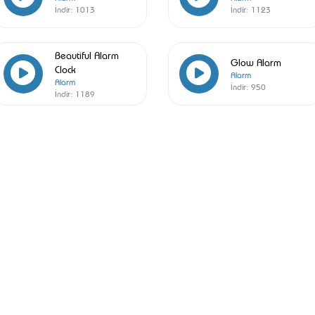
İndir:
1013
İndir:
1123
Beautiful Alarm
Glow Alarm
Clock
Alarm
Alarm
İndir:
950
İndir:
1189