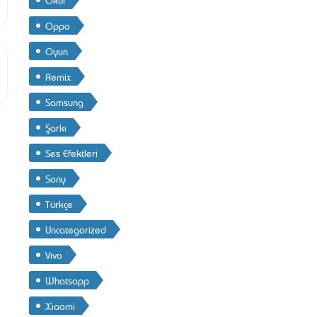
Oppo
Oyun
Remix
Samsung
Şarkı
Ses Efektleri
Sony
Türkçe
Uncategorized
Vivo
Whatsapp
Xiaomi