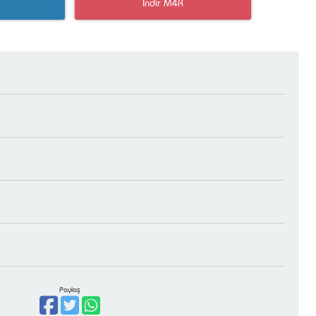
İndir M4R
Paylaş