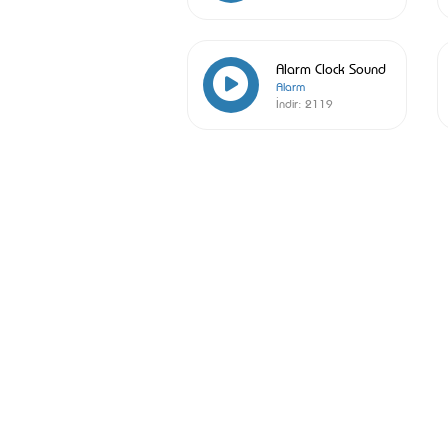
Alarm Clock Sound
Alarm
İndir:
2119