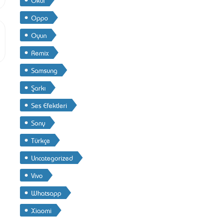
Oppo
Oyun
Remix
Samsung
Şarkı
Ses Efektleri
Sony
Türkçe
Uncategorized
Vivo
Whatsapp
Xiaomi