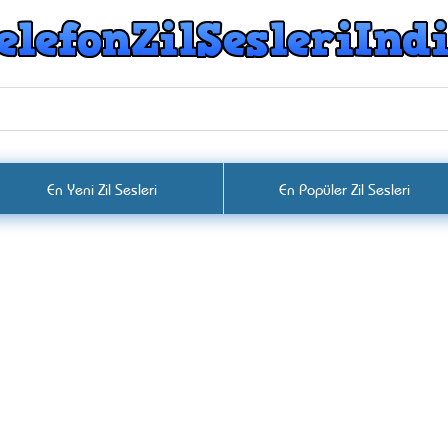
En Yeni Zil Sesleri
En Popüler Zil Sesleri